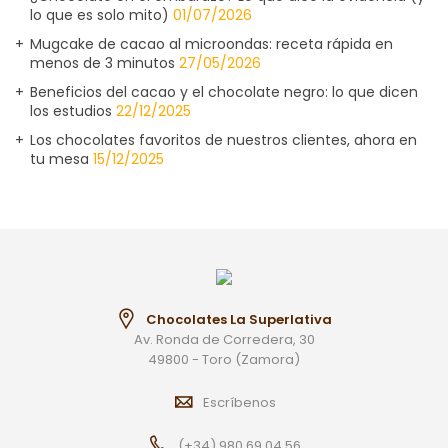
lo que es solo mito)
01/07/2026
Mugcake de cacao al microondas: receta rápida en
menos de 3 minutos
27/05/2026
Beneficios del cacao y el chocolate negro: lo que dicen
los estudios
22/12/2025
Los chocolates favoritos de nuestros clientes, ahora en
tu mesa
15/12/2025
Chocolates La Superlativa
Av. Ronda de Corredera, 30
49800 - Toro (Zamora)
Escríbenos
(+34) 980 69 04 56