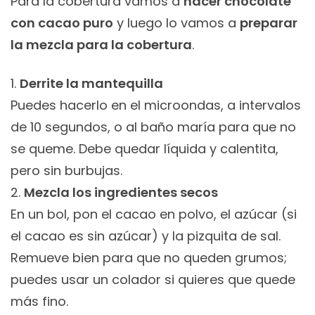
Para la cobertura vamos a
hacer chocolate
con cacao puro
y luego lo vamos a
preparar
la mezcla para la cobertura
.
Derrite la mantequilla
Puedes hacerlo en el microondas, a intervalos
de 10 segundos, o al baño maría para que no
se queme. Debe quedar líquida y calentita,
pero sin burbujas.
Mezcla los ingredientes secos
En un bol, pon el cacao en polvo, el azúcar (si
el cacao es sin azúcar) y la pizquita de sal.
Remueve bien para que no queden grumos;
puedes usar un colador si quieres que quede
más fino.