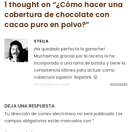
1 thought on “
¿Cómo hacer una
cobertura de chocolate con
cacao puro en polvo?
”
STELLA
¡Ha quedado perfecta la ganache!
Muchísimas gracias por la receta, la he
incorporado a una tarta de batata y tiene la
consistencia idónea para actuar como
cobertura superior. Repetiré. 😛
RESPONDER
29/06/2026 Fecha 08:04
DEJA UNA RESPUESTA
Tu dirección de correo electrónico no será publicada.
Los
campos obligatorios están marcados con
*