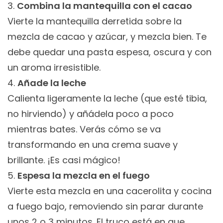
Combina la mantequilla con el cacao
Vierte la mantequilla derretida sobre la
mezcla de cacao y azúcar, y mezcla bien. Te
debe quedar una pasta espesa, oscura y con
un aroma irresistible.
Añade la leche
Calienta ligeramente la leche (que esté tibia,
no hirviendo) y añádela poco a poco
mientras bates. Verás cómo se va
transformando en una crema suave y
brillante. ¡Es casi mágico!
Espesa la mezcla en el fuego
Vierte esta mezcla en una cacerolita y cocina
a fuego bajo, removiendo sin parar durante
unos 2 o 3 minutos. El truco está en que