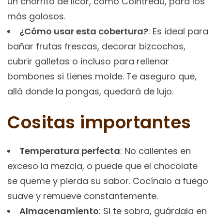
un chorrito de licor, como Cointreau, para los
más golosos.
¿Cómo usar esta cobertura?
: Es ideal para
bañar frutas frescas, decorar bizcochos,
cubrir galletas o incluso para rellenar
bombones si tienes molde. Te aseguro que,
allá donde la pongas, quedará de lujo.
Cositas importantes
Temperatura perfecta
: No calientes en
exceso la mezcla, o puede que el chocolate
se queme y pierda su sabor. Cocínalo a fuego
suave y remueve constantemente.
Almacenamiento
: Si te sobra, guárdala en