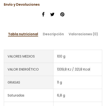
Envío y Devoluciones
Tabla nutricional
Descripción
Valoraciones (0)
VALORES MEDIOS
100 g
VALOR ENERGÉTICO
1339,8 KJ / 321,8 Kcal
GRASAS
11 g
Saturadas
6,8 g