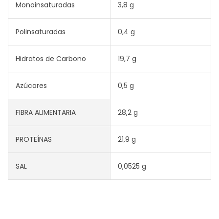
Monoinsaturadas
3,8 g
Polinsaturadas
0,4 g
Hidratos de Carbono
19,7 g
Azúcares
0,5 g
FIBRA ALIMENTARIA
28,2 g
PROTEÍNAS
21,9 g
SAL
0,0525 g