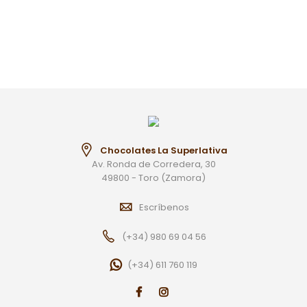
Chocolates La Superlativa
Av. Ronda de Corredera, 30
49800 - Toro (Zamora)
Escríbenos
(+34) 980 69 04 56
(+34) 611 760 119