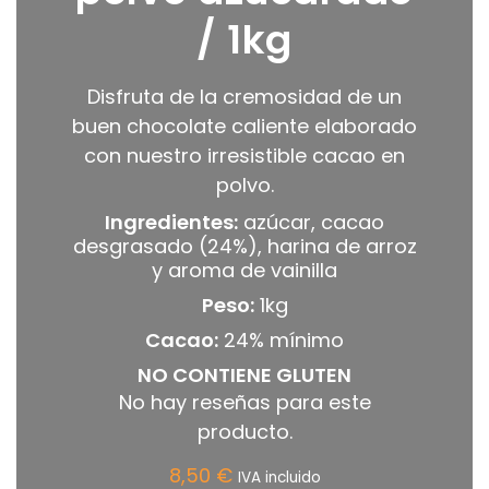
/ 1kg
Disfruta de la cremosidad de un
buen chocolate caliente elaborado
con nuestro irresistible cacao en
polvo.
Ingredientes:
azúcar, cacao
desgrasado (24%), harina de arroz
y aroma de vainilla
Peso:
1kg
Cacao:
24% mínimo
NO CONTIENE GLUTEN
No hay reseñas para este
producto.
8,50
€
IVA incluido