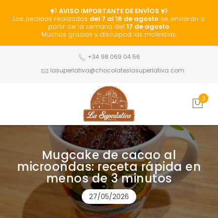
AVISO IMPORTANTE DE ENVÍOS
Los pedidos realizados
del 7 al 16 de agosto
se enviarán a
partir de la semana del
17 de agosto
.
Muchas gracias y disculpad las molestias.
+34 98 069 04 56
lasuperlativa@chocolateslasuperlativa.com
0
Mugcake de cacao al
microondas: receta rápida en
menos de 3 minutos
27/05/2026