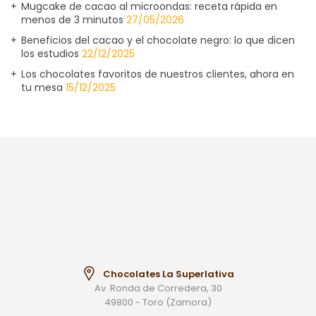
Mugcake de cacao al microondas: receta rápida en
menos de 3 minutos
27/05/2026
Beneficios del cacao y el chocolate negro: lo que dicen
los estudios
22/12/2025
Los chocolates favoritos de nuestros clientes, ahora en
tu mesa
15/12/2025
Chocolates La Superlativa
Av. Ronda de Corredera, 30
49800 - Toro (Zamora)