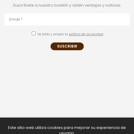
Suscríbete a nuestro boletín y obtén ventajas y noticias.
He leído y acepto la
política de privacidad
.
Este sitio web utiliza cookies para mejorar su experiencia de
usuario.