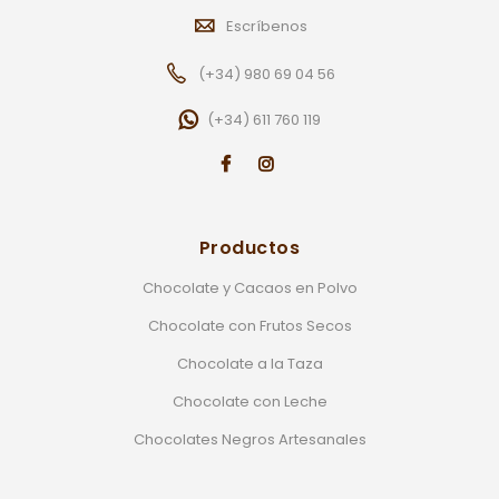
Escríbenos
(+34) 980 69 04 56
(+34) 611 760 119
Productos
Chocolate y Cacaos en Polvo
Chocolate con Frutos Secos
Chocolate a la Taza
Chocolate con Leche
Chocolates Negros Artesanales