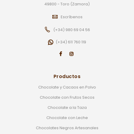
49800 - Toro (Zamora)
Escríbenos
(+34) 980 69 04 56
(+34) 611 760 119
Productos
Chocolate y Cacaos en Polvo
Chocolate con Frutos Secos
Chocolate a la Taza
Chocolate con Leche
Chocolates Negros Artesanales