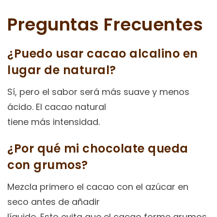
Preguntas Frecuentes
¿Puedo usar cacao alcalino en
lugar de natural?
Sí, pero el sabor será más suave y menos
ácido. El cacao natural
tiene más intensidad.
¿Por qué mi chocolate queda
con grumos?
Mezcla primero el cacao con el azúcar en
seco antes de añadir
líquido. Esto evita que el cacao forme grumos.