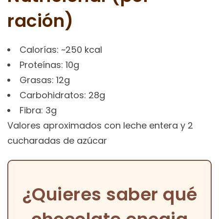
ración)
Calorías: ~250 kcal
Proteínas: 10g
Grasas: 12g
Carbohidratos: 28g
Fibra: 3g
Valores aproximados con leche entera y 2
cucharadas de azúcar
¿Quieres saber qué