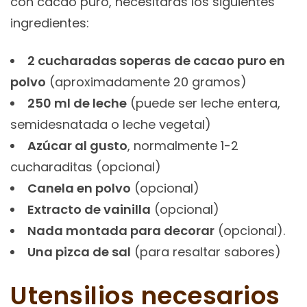
con cacao puro, necesitarás los siguientes
ingredientes:
2 cucharadas soperas
de cacao puro en
polvo
(aproximadamente 20 gramos)
250 ml de leche
(puede ser leche entera,
semidesnatada o leche vegetal)
Azúcar al gusto
, normalmente 1-2
cucharaditas (opcional)
Canela en polvo
(opcional)
Extracto de vainilla
(opcional)
Nada montada para decorar
(opcional).
Una pizca de sal
(para resaltar sabores)
Utensilios necesarios