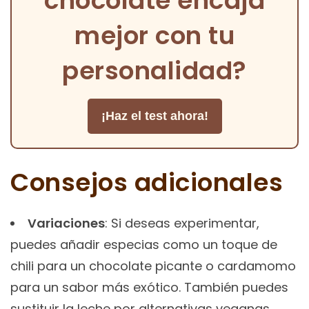
chocolate encaja
mejor con tu
personalidad?
¡Haz el test ahora!
Consejos adicionales
Variaciones
: Si deseas experimentar,
puedes añadir especias como un toque de
chili para un chocolate picante o cardamomo
para un sabor más exótico. También puedes
sustituir la leche por alternativas veganas