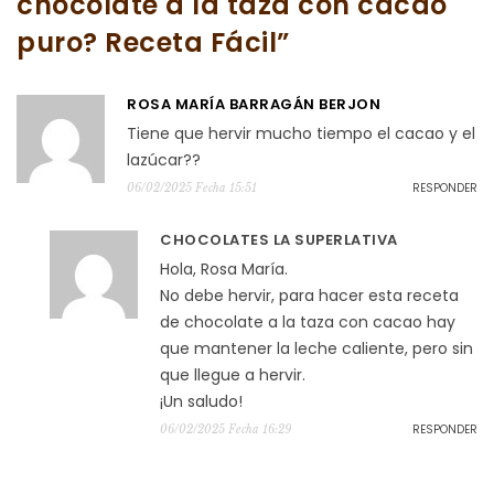
chocolate a la taza con cacao
puro? Receta Fácil
”
ROSA MARÍA BARRAGÁN BERJON
Tiene que hervir mucho tiempo el cacao y el
lazúcar??
RESPONDER
06/02/2025 Fecha 15:51
CHOCOLATES LA SUPERLATIVA
Hola, Rosa María.
No debe hervir, para hacer esta receta
de chocolate a la taza con cacao hay
que mantener la leche caliente, pero sin
que llegue a hervir.
¡Un saludo!
RESPONDER
06/02/2025 Fecha 16:29