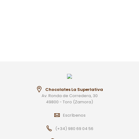
Chocolates La Superlativa
Av. Ronda de Corredera, 30
49800 - Toro (Zamora)
Escríbenos
(+34) 980 69 04 56