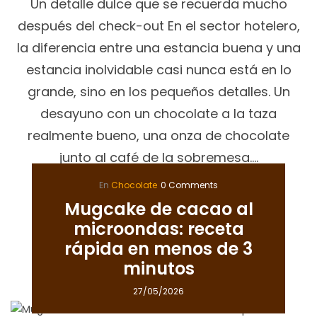
Un detalle dulce que se recuerda mucho
después del check-out En el sector hotelero,
la diferencia entre una estancia buena y una
estancia inolvidable casi nunca está en lo
grande, sino en los pequeños detalles. Un
desayuno con un chocolate a la taza
realmente bueno, una onza de chocolate
junto al café de la sobremesa.…
En
Chocolate
0 Comments
Continuar Leyendo
Mugcake de cacao al
microondas: receta
rápida en menos de 3
minutos
27/05/2026