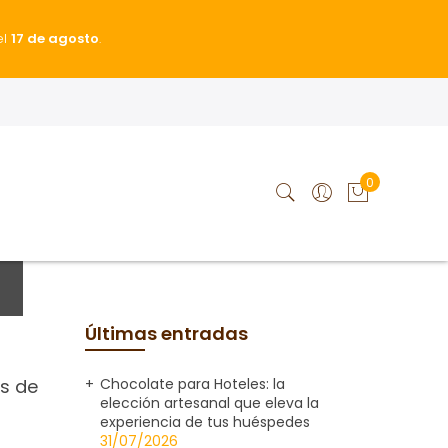
el
17 de agosto
.
0
Últimas entradas
Chocolate para Hoteles: la
s de
elección artesanal que eleva la
experiencia de tus huéspedes
31/07/2026