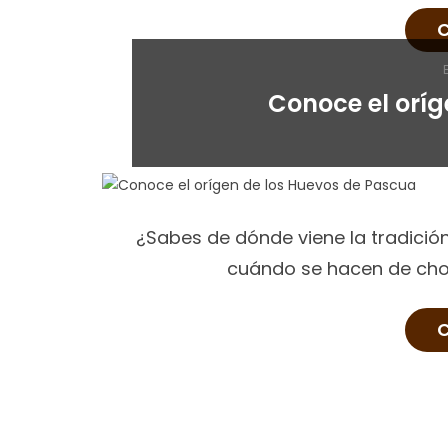
C
Conoce el orí
¿Sabes de dónde viene la tradici
cuándo se hacen de choc
C