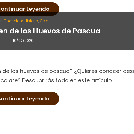
ontinuar Leyendo
En
Chocolate
,
Historia
,
Ocio
gen de los Huevos de Pascua
10/02/2020
ón de los huevos de pascua? ¿Quieres conocer des
olate? Descubrirás todo en este artículo.
ontinuar Leyendo