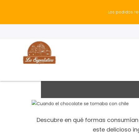
Los pedidos re
Cuando el cho
Descubre en qué formas consumían e
este delicioso i