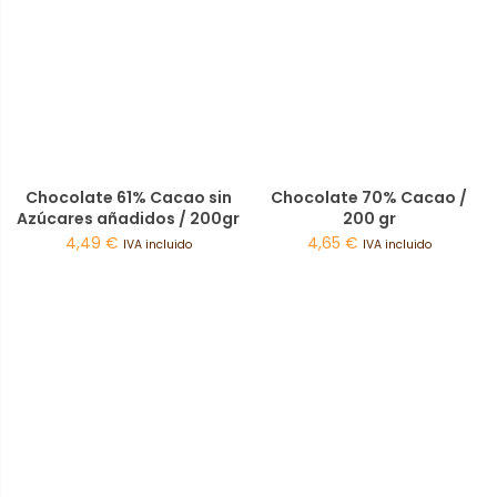
Chocolate 61% Cacao sin
Chocolate 70% Cacao /
Azúcares añadidos / 200gr
200 gr
4,49
€
4,65
€
IVA incluido
IVA incluido