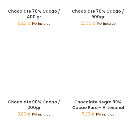
Chocolate 70% Cacao /
Chocolate 70% Cacao /
400 gr
900gr
9,20
€
20,50
€
IVA incluido
IVA incluido
Chocolate 90% Cacao /
Chocolate Negro 99%
200gr
Cacao Puro – Artesanal
5,09
€
5,39
€
IVA incluido
IVA incluido