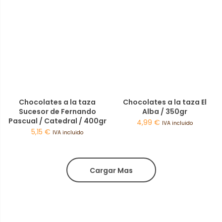
Chocolates a la taza
Chocolates a la taza El
Sucesor de Fernando
Alba / 350gr
Pascual / Catedral / 400gr
4,99
€
IVA incluido
5,15
€
IVA incluido
Cargar Mas