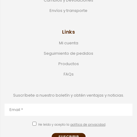
Cambios y Devoluciones
Envíos y transporte
Links
Mi cuenta
Seguimiento de pedidos
Productos
FAQs
Suscríbete a nuestro boletín y obtén ventajas y noticias.
He leído y acepto la
política de privacidad
.