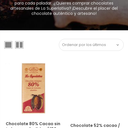
para cada paladar. ¿Quieres comprar chocolates
artesanales de La Superlativa? ¡Descubre el placer del
chocolate auténtico y artesano!
Chocolate 80% Cacao sin
Chocolate 52% cacao /