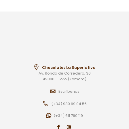
Chocolates La Superlativa
Av. Ronda de Corredera, 30
49800 - Toro (Zamora)
Escríbenos
(+34) 980 69 04 56
(+34) 611 760 119